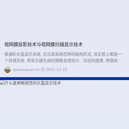
视网膜投影技术与视网膜扫描显示技术
普通的头盔显示系统, 无论其采用怎样的结构形式, 其实质上都是一
个目镜系统, 将显示器生成的图像变成放大、拉远的虚像, 再借由人
眼聚焦在视网膜上. 如果将人眼也视为系统的组成部分, 则显示器面
quanxiquan.cn
2022-11-18
和人眼视网膜面是共轭的物像面, 通常要获得更大的视场角则需要更
大口径、更复杂的系统.而视网膜投影显示 (retinal projection
display, RPD) 打破了这种物像关系....