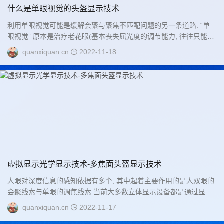
什么是单眼视觉的头盔显示技术
利用单眼视觉可能是缓解会聚与聚焦不匹配问题的另一条道路. “单
眼视觉” 原本是治疗老花眼(基本丧失屈光度的调节能力, 往往只能看
清远处的物体) 的一种方法: 通过佩戴眼镜、隐形眼镜或者通过手术
quanxiquan.cn
2022-11-18
的方法让一只眼镜能够观察近处的物体而另一只眼镜观察远处的物
体....
虚拟显示光学显示技术-多焦面头盔显示技术
人眼对深度信息的感知依据有多个, 其中起着主要作用的是人双眼的
会聚线索与单眼的调焦线索.当前大多数立体显示设备都是通过显示
具有一定视差的图像引导用户双眼形成特定会聚角而形成立体感. 然
quanxiquan.cn
2022-11-17
而, 用户的眼睛却聚焦到所显示的图像的位置, 这个位置往往和双眼