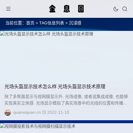
当前位置：
首页
> TAG信息列表 > 沉浸感
光场头盔显示技术怎么样 光场头盔显示技术原理
除了多焦面显示与视网膜显示外, 光场成像, 或者说集成成像, 也能够
实现真实立体感. 光场显示模拟了真实场景中的光线的位置和传播方
向. 光场头盔显示器常常借助微孔阵列或者微透镜阵列....
quanxiquan.cn
2022-11-18